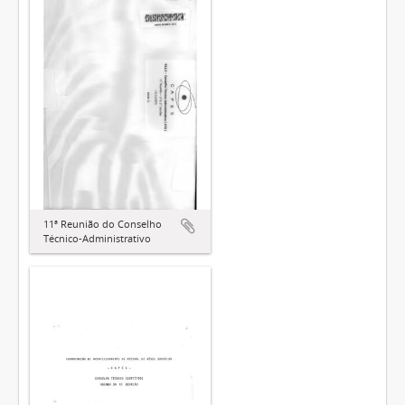
11ª Reunião do Conselho
Técnico-Administrativo