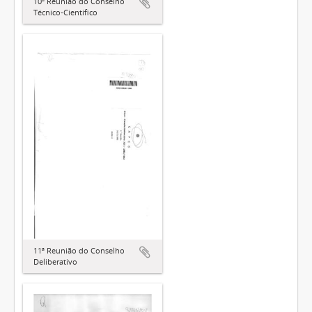
10ª Reunião do Conselho
Técnico-Científico
11ª Reunião do Conselho
Deliberativo