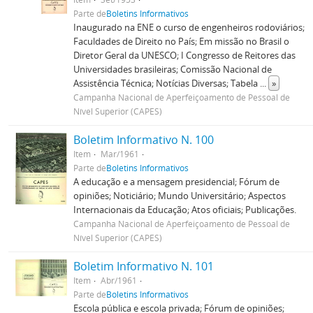
Parte de
Boletins Informativos
Inaugurado na ENE o curso de engenheiros rodoviários;
Faculdades de Direito no País; Em missão no Brasil o
Diretor Geral da UNESCO; I Congresso de Reitores das
Universidades brasileiras; Comissão Nacional de
Assistência Técnica; Notícias Diversas; Tabela
...
»
Campanha Nacional de Aperfeiçoamento de Pessoal de
Nível Superior (CAPES)
Boletim Informativo N. 100
Item
Mar/1961
Parte de
Boletins Informativos
A educação e a mensagem presidencial; Fórum de
opiniões; Noticiário; Mundo Universitário; Aspectos
Internacionais da Educação; Atos oficiais; Publicações.
Campanha Nacional de Aperfeiçoamento de Pessoal de
Nível Superior (CAPES)
Boletim Informativo N. 101
Item
Abr/1961
Parte de
Boletins Informativos
Escola pública e escola privada; Fórum de opiniões;