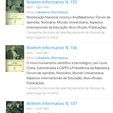
Boletim Informativo N. 105
Item
Ago/1961
Parte de
Boletins Informativos
Mobilização Nacional contra o Analfabetismo; Fórum de
opiniões; Noticiário; Mundo Universitário; Aspectos
Internacionais da Educação; Atos oficiais; Publicações.
Campanha Nacional de Aperfeiçoamento de Pessoal de
Nível Superior (CAPES)
Boletim Informativo N. 106
Item
Set/1961
Parte de
Boletins Informativos
O novo humanismo científico e tecnológico, por Lucio
Costa; Subordinada a CAPES à Presidência da República;
Fórum de opiniões; Noticiário; Mundo Universitário;
Aspectos Internacionais da Educação; Atos oficiais;
Publicações.
Campanha Nacional de Aperfeiçoamento de Pessoal de
Nível Superior (CAPES)
Boletim Informativo N. 107
Item
Out/1961