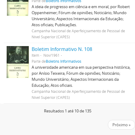
Parte de
Boletins Informativos
A ideia de progresso em ciência e em moral, por Robert
Oppenheimer; Fórum de opiniões; Noticiário; Mundo
Universitário; Aspectos Internacionais da Educação;
Atos oficiais; Publicações.
Campanha Nacional de Aperfeiçoamento de Pessoal de
Nível Superior (CAPES)
Boletim Informativo N. 108
Item
Nov/1961
Parte de
Boletins Informativos
A universidade americana em sua perspectiva histórica,
por Anísio Teixeira; Fórum de opiniões; Noticiário;
Mundo Universitário; Aspectos Internacionais da
Educação; Atos oficiais.
Campanha Nacional de Aperfeiçoamento de Pessoal de
Nível Superior (CAPES)
Resultados 1 até 10 de 135
Próximo »