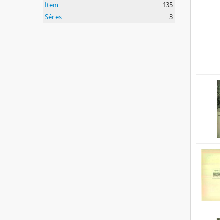
Item
135
Séries
3