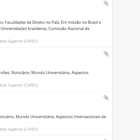
; Faculdades de Direito no País; Em missão no Brasil o
 Universidades brasileiras; Comissão Nacional de
ível Superior (CAPES)
iões; Noticiário; Mundo Universitário; Aspectos
.
ível Superior (CAPES)
oticiário; Mundo Universitário; Aspectos Internacionais da
ível Superior (CAPES)