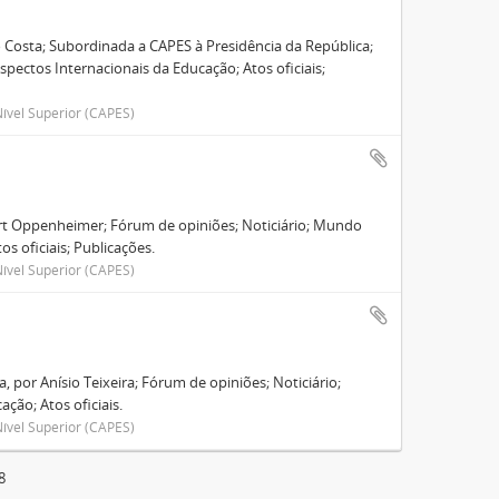
 Costa; Subordinada a CAPES à Presidência da República;
spectos Internacionais da Educação; Atos oficiais;
ível Superior (CAPES)
ert Oppenheimer; Fórum de opiniões; Noticiário; Mundo
os oficiais; Publicações.
ível Superior (CAPES)
 por Anísio Teixeira; Fórum de opiniões; Noticiário;
ção; Atos oficiais.
ível Superior (CAPES)
8