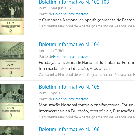
Boletim Informativo N. 102-103
Item
Mai-Jun/1961
Parte de
Boletins Informativos
A Campanha Nacional de Aperfeiçoamento de Pessoal 
Campanha Nacional de Aperfeiçoamento de Pessoal de N
Boletim Informativo N. 104
Item
Jul/1961
Parte de
Boletins Informativos
Fundação Universidade Nacional do Trabalho; Fórum d
Internacionais da Educação; Atos oficiais.
Campanha Nacional de Aperfeiçoamento de Pessoal de N
Boletim Informativo N. 105
Item
Ago/1961
Parte de
Boletins Informativos
Mobilização Nacional contra o Analfabetismo; Fórum d
Internacionais da Educação; Atos oficiais; Publicações
Campanha Nacional de Aperfeiçoamento de Pessoal de N
Boletim Informativo N. 106