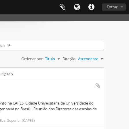
Entrar
ada
Ordenar por:
Título
Direção:
Ascendente
digitais
nto na CAPES; Cidade Universitária da Universidade do
enharia no Brasil; I Reunião dos Diretores das escolas de
ível Superior (CAPES)