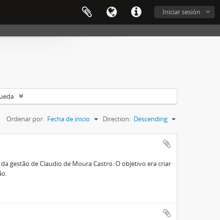
Iniciar sesión
queda
Ordenar por:
Fecha de inicio
Direction:
Descending
a gestão de Claudio de Moura Castro. O objetivo era criar
ão.