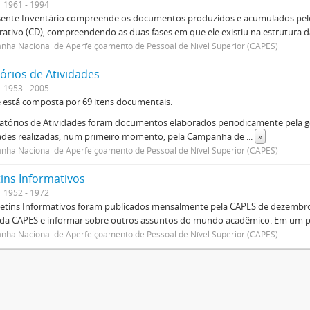
1961 - 1994
sente Inventário compreende os documentos produzidos e acumulados pelo
rativo (CD), compreendendo as duas fases em que ele existiu na estrutura da
ha Nacional de Aperfeiçoamento de Pessoal de Nível Superior (CAPES)
órios de Atividades
1953 - 2005
e está composta por 69 itens documentais.
atórios de Atividades foram documentos elaborados periodicamente pela ge
dades realizadas, num primeiro momento, pela Campanha de
...
»
ha Nacional de Aperfeiçoamento de Pessoal de Nível Superior (CAPES)
tins Informativos
1952 - 1972
etins Informativos foram publicados mensalmente pela CAPES de dezembro 
 da CAPES e informar sobre outros assuntos do mundo acadêmico. Em um p
ha Nacional de Aperfeiçoamento de Pessoal de Nível Superior (CAPES)