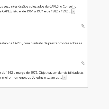
s seguintes órgãos colegiados da CAPES: o Conselho
 CAPES, isto é, de 1964 a 1974 e de 1982 a 1992;
...
»
stão da CAPES, com o intuito de prestar contas sobre as
de 1952 a março de 1972. Objetivavam dar visibilidade às
rimeiro momento, os Boletins traziam as
...
»