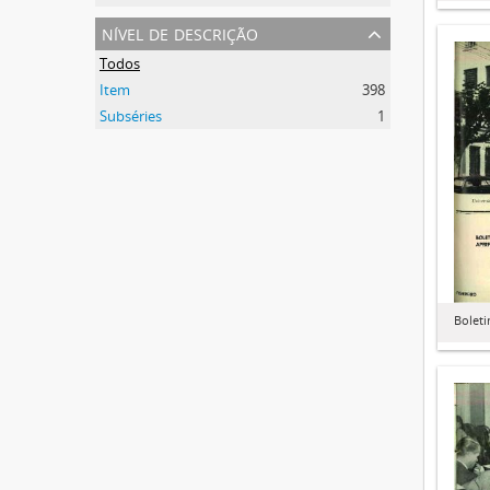
nível de descrição
Todos
Item
398
Subséries
1
Boleti