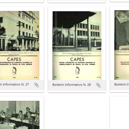
m Informativo N. 27
Boletim I
Boletim Informativo N. 29