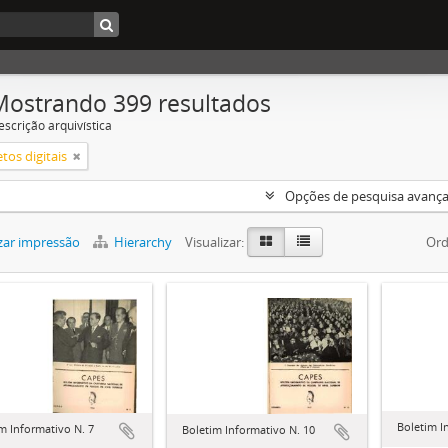
Mostrando 399 resultados
escrição arquivística
tos digitais
Opções de pesquisa avanç
zar impressão
Hierarchy
Visualizar:
Ord
Boletim I
m Informativo N. 7
Boletim Informativo N. 10