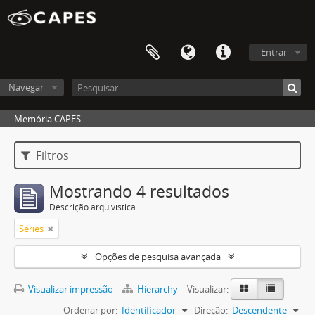
Entrar
Navegar
Memória CAPES
Filtros
Mostrando 4 resultados
Descrição arquivística
Séries
Opções de pesquisa avançada
Visualizar impressão
Hierarchy
Visualizar:
Ordenar por:
Identificador
Direção:
Descendente