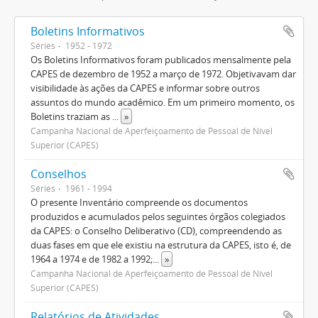
Boletins Informativos
Séries
1952 - 1972
Os Boletins Informativos foram publicados mensalmente pela
CAPES de dezembro de 1952 a março de 1972. Objetivavam dar
visibilidade às ações da CAPES e informar sobre outros
assuntos do mundo acadêmico. Em um primeiro momento, os
Boletins traziam as
...
»
Campanha Nacional de Aperfeiçoamento de Pessoal de Nível
Superior (CAPES)
Conselhos
Séries
1961 - 1994
O presente Inventário compreende os documentos
produzidos e acumulados pelos seguintes órgãos colegiados
da CAPES: o Conselho Deliberativo (CD), compreendendo as
duas fases em que ele existiu na estrutura da CAPES, isto é, de
1964 a 1974 e de 1982 a 1992;
...
»
Campanha Nacional de Aperfeiçoamento de Pessoal de Nível
Superior (CAPES)
Relatórios de Atividades