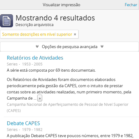
Visualizar impressão
Fechar
Mostrando 4 resultados
Descrição arquivística
Somente descrições em nível superior
Opções de pesquisa avançada
Relatórios de Atividades
Séries
1953 - 2005
A série está composta por 69 itens documentais.
Os Relatórios de Atividades foram documentos elaborados
periodicamente pela gestão da CAPES, com o intuito de prestar
contas sobre as atividades realizadas, num primeiro momento, pela
Campanha de
...
»
Campanha Nacional de Aperfeiçoamento de Pessoal de Nível Superior
(CAPES)
Debate CAPES
Séries
1979 - 1982
A publicação Debate CAPES teve poucos números, entre 1979 e 1982,