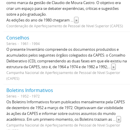
como marca da gestão de Claudio de Moura Castro. O objetivo era
criar um espaço para se debater experiências, críticas e sugestões
sobre a pós-graduação.
As edições do ano de 1980 chegaram
...
»
Coordenação de Aperfeiçoamento de Pessoal de Nível Superior (CAPES)
Conselhos
Séries
1961 - 1994
O presente Inventário compreende os documentos produzidos e
acumulados pelos seguintes órgãos colegiados da CAPES: o Conselho
Deliberativo (CD), compreendendo as duas fases em que ele existiu na
estrutura da CAPES, isto é, de 1964 a 1974 e de 1982 a 1992;
...
»
Campanha Nacional de Aperfeiçoamento de Pessoal de Nível Superior
(CAPES)
Boletins Informativos
Séries
1952 - 1972
Os Boletins Informativos foram publicados mensalmente pela CAPES
de dezembro de 1952 a março de 1972. Objetivavam dar visibilidade
às ações da CAPES e informar sobre outros assuntos do mundo
acadêmico. Em um primeiro momento, os Boletins traziam as
...
»
Campanha Nacional de Aperfeiçoamento de Pessoal de Nível Superior