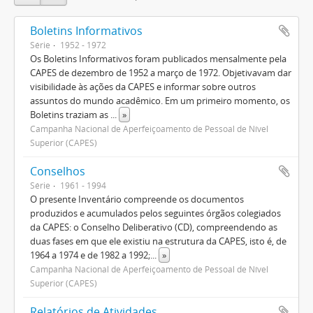
Boletins Informativos
Série
1952 - 1972
Os Boletins Informativos foram publicados mensalmente pela
CAPES de dezembro de 1952 a março de 1972. Objetivavam dar
visibilidade às ações da CAPES e informar sobre outros
assuntos do mundo acadêmico. Em um primeiro momento, os
Boletins traziam as
...
»
Campanha Nacional de Aperfeiçoamento de Pessoal de Nível
Superior (CAPES)
Conselhos
Série
1961 - 1994
O presente Inventário compreende os documentos
produzidos e acumulados pelos seguintes órgãos colegiados
da CAPES: o Conselho Deliberativo (CD), compreendendo as
duas fases em que ele existiu na estrutura da CAPES, isto é, de
1964 a 1974 e de 1982 a 1992;
...
»
Campanha Nacional de Aperfeiçoamento de Pessoal de Nível
Superior (CAPES)
Relatórios de Atividades