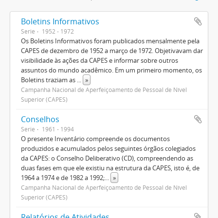
Boletins Informativos
Serie
1952 - 1972
Os Boletins Informativos foram publicados mensalmente pela
CAPES de dezembro de 1952 a março de 1972. Objetivavam dar
visibilidade às ações da CAPES e informar sobre outros
assuntos do mundo acadêmico. Em um primeiro momento, os
Boletins traziam as
...
»
Campanha Nacional de Aperfeiçoamento de Pessoal de Nível
Superior (CAPES)
Conselhos
Serie
1961 - 1994
O presente Inventário compreende os documentos
produzidos e acumulados pelos seguintes órgãos colegiados
da CAPES: o Conselho Deliberativo (CD), compreendendo as
duas fases em que ele existiu na estrutura da CAPES, isto é, de
1964 a 1974 e de 1982 a 1992;
...
»
Campanha Nacional de Aperfeiçoamento de Pessoal de Nível
Superior (CAPES)
Relatórios de Atividades