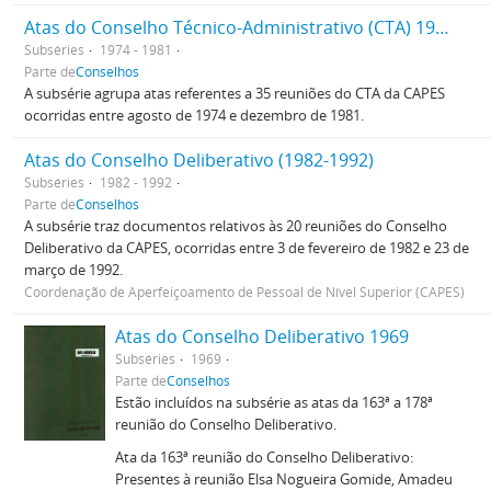
Atas do Conselho Técnico-Administrativo (CTA) 1974-1981
Subséries
1974 - 1981
Parte de
Conselhos
A subsérie agrupa atas referentes a 35 reuniões do CTA da CAPES
ocorridas entre agosto de 1974 e dezembro de 1981.
Atas do Conselho Deliberativo (1982-1992)
Subséries
1982 - 1992
Parte de
Conselhos
A subsérie traz documentos relativos às 20 reuniões do Conselho
Deliberativo da CAPES, ocorridas entre 3 de fevereiro de 1982 e 23 de
março de 1992.
Coordenação de Aperfeiçoamento de Pessoal de Nível Superior (CAPES)
Atas do Conselho Deliberativo 1969
Subséries
1969
Parte de
Conselhos
Estão incluídos na subsérie as atas da 163ª a 178ª
reunião do Conselho Deliberativo.
Ata da 163ª reunião do Conselho Deliberativo:
Presentes à reunião Elsa Nogueira Gomide, Amadeu