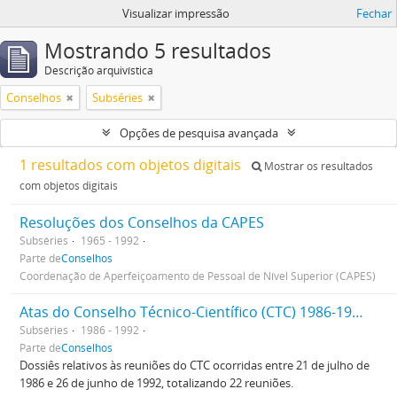
Visualizar impressão
Fechar
Mostrando 5 resultados
Descrição arquivística
Conselhos
Subséries
Opções de pesquisa avançada
1 resultados com objetos digitais
Mostrar os resultados
com objetos digitais
Resoluções dos Conselhos da CAPES
Subséries
1965 - 1992
Parte de
Conselhos
Coordenação de Aperfeiçoamento de Pessoal de Nível Superior (CAPES)
Atas do Conselho Técnico-Científico (CTC) 1986-1992
Subséries
1986 - 1992
Parte de
Conselhos
Dossiês relativos às reuniões do CTC ocorridas entre 21 de julho de
1986 e 26 de junho de 1992, totalizando 22 reuniões.