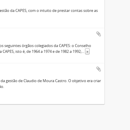
stão da CAPES, com o intuito de prestar contas sobre as
s seguintes órgãos colegiados da CAPES: o Conselho
 CAPES, isto é, de 1964 a 1974 e de 1982 a 1992;
...
»
a gestão de Claudio de Moura Castro. O objetivo era criar
ão.