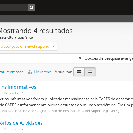
Mostrando 4 resultados
escrição arquivística
descrições em nível superior
Opções de pesquisa avanç
zar impressão
Hierarchy
Visualizar:
tins Informativos
1952 - 1972
etins Informativos foram publicados mensalmente pela CAPES de dezembro 
 da CAPES e informar sobre outros assuntos do mundo acadêmico. Em um p
ha Nacional de Aperfeiçoamento de Pessoal de Nível Superior (CAPES)
órios de Atividades
1953 - 2005