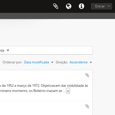
Entrar
ada
Ordenar por:
Data modificada
Direção:
Ascendente
de 1952 a março de 1972. Objetivavam dar visibilidade às
rimeiro momento, os Boletins traziam as
...
»