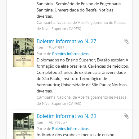
Sanitária - Seminário de Ensino de Engenharia
Sanitária; Universidade do Recife; Notícias
diversas.
Campanha Nacional de Aperfeiçoamento de Pessoal
de Nível Superior (CAPES)
Boletim Informativo N. 27
Item
Fev/1955
Parte de
Boletins Informativos
Diplomados no Ensino Superior; Evasão escolar; A
formação da elite brasileira; Carências de médicos;
Completou 21 anos de existência a Universidade
de São Paulo; Instituto Tecnológico de
Aeronáutica; Universidade de São Paulo; Notícias
diversas.
Campanha Nacional de Aperfeiçoamento de Pessoal
de Nível Superior (CAPES)
Boletim Informativo N. 29
Item
Abr/1955
Parte de
Boletins Informativos
Indicador dos estabelecimentos de ensino