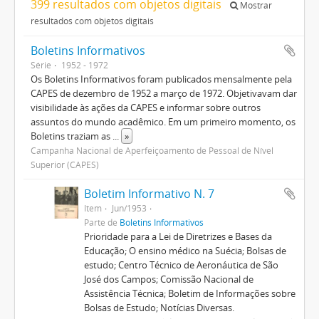
399 resultados com objetos digitais
Mostrar
resultados com objetos digitais
Boletins Informativos
Série
1952 - 1972
Os Boletins Informativos foram publicados mensalmente pela
CAPES de dezembro de 1952 a março de 1972. Objetivavam dar
visibilidade às ações da CAPES e informar sobre outros
assuntos do mundo acadêmico. Em um primeiro momento, os
Boletins traziam as
...
»
Campanha Nacional de Aperfeiçoamento de Pessoal de Nível
Superior (CAPES)
Boletim Informativo N. 7
Item
Jun/1953
Parte de
Boletins Informativos
Prioridade para a Lei de Diretrizes e Bases da
Educação; O ensino médico na Suécia; Bolsas de
estudo; Centro Técnico de Aeronáutica de São
José dos Campos; Comissão Nacional de
Assistência Técnica; Boletim de Informações sobre
Bolsas de Estudo; Notícias Diversas.