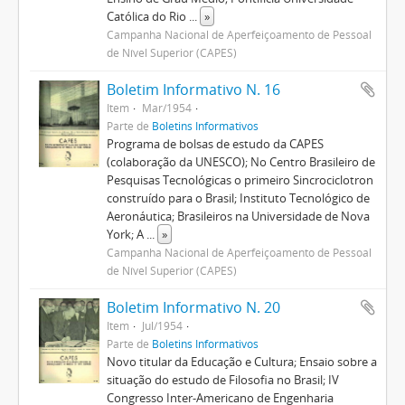
Católica do Rio
...
»
Campanha Nacional de Aperfeiçoamento de Pessoal
de Nível Superior (CAPES)
Boletim Informativo N. 16
Item
Mar/1954
Parte de
Boletins Informativos
Programa de bolsas de estudo da CAPES
(colaboração da UNESCO); No Centro Brasileiro de
Pesquisas Tecnológicas o primeiro Sincrociclotron
construído para o Brasil; Instituto Tecnológico de
Aeronáutica; Brasileiros na Universidade de Nova
York; A
...
»
Campanha Nacional de Aperfeiçoamento de Pessoal
de Nível Superior (CAPES)
Boletim Informativo N. 20
Item
Jul/1954
Parte de
Boletins Informativos
Novo titular da Educação e Cultura; Ensaio sobre a
situação do estudo de Filosofia no Brasil; IV
Congresso Inter-Americano de Engenharia