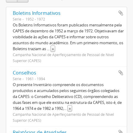
Boletins Informativos
Série
1952 - 1972
Os Boletins Informativos foram publicados mensalmente pela
CAPES de dezembro de 1952 a março de 1972. Objetivavam dar
visibilidade às ações da CAPES e informar sobre outros
assuntos do mundo acadêmico. Em um primeiro momento, os
Boletins traziam as
...
»
Campanha Nacional de Aperfeiçoamento de Pessoal de Nível
Superior (CAPES)
Conselhos
Série
1961 - 1994
O presente Inventário compreende os documentos
produzidos e acumulados pelos seguintes órgãos colegiados
da CAPES: o Conselho Deliberativo (CD), compreendendo as
duas fases em que ele existiu na estrutura da CAPES, isto é, de
1964 a 1974 e de 1982 a 1992;
...
»
Campanha Nacional de Aperfeiçoamento de Pessoal de Nível
Superior (CAPES)
Relatórios de Atividades