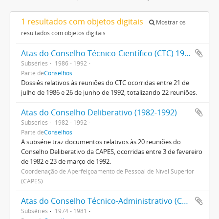
1 resultados com objetos digitais
Mostrar os
resultados com objetos digitais
Atas do Conselho Técnico-Científico (CTC) 1986-1992
Subséries
1986 - 1992
Parte de
Conselhos
Dossiês relativos às reuniões do CTC ocorridas entre 21 de
julho de 1986 e 26 de junho de 1992, totalizando 22 reuniões.
Atas do Conselho Deliberativo (1982-1992)
Subséries
1982 - 1992
Parte de
Conselhos
A subsérie traz documentos relativos às 20 reuniões do
Conselho Deliberativo da CAPES, ocorridas entre 3 de fevereiro
de 1982 e 23 de março de 1992.
Coordenação de Aperfeiçoamento de Pessoal de Nível Superior
(CAPES)
Atas do Conselho Técnico-Administrativo (CTA) 1974-1981
Subséries
1974 - 1981