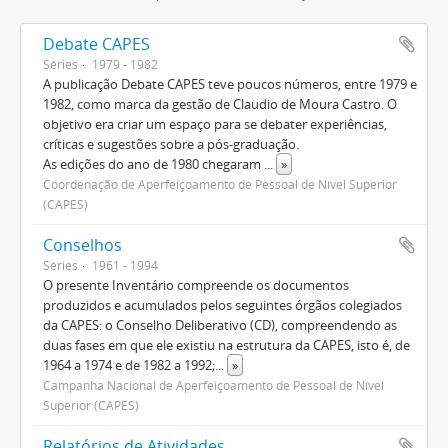
Debate CAPES
Séries
1979 - 1982
A publicação Debate CAPES teve poucos números, entre 1979 e
1982, como marca da gestão de Claudio de Moura Castro. O
objetivo era criar um espaço para se debater experiências,
críticas e sugestões sobre a pós-graduação.
As edições do ano de 1980 chegaram
...
»
Coordenação de Aperfeiçoamento de Pessoal de Nível Superior
(CAPES)
Conselhos
Séries
1961 - 1994
O presente Inventário compreende os documentos
produzidos e acumulados pelos seguintes órgãos colegiados
da CAPES: o Conselho Deliberativo (CD), compreendendo as
duas fases em que ele existiu na estrutura da CAPES, isto é, de
1964 a 1974 e de 1982 a 1992;
...
»
Campanha Nacional de Aperfeiçoamento de Pessoal de Nível
Superior (CAPES)
Relatórios de Atividades