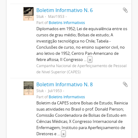
Boletim Informativo N. 6
Stuk
Mai/1953
Part of
Boletins Informativos
Diplomados em 1952; Lei de equivalência entre os
cursos de grau médio; Bolsas de estudo; A
investigção tecnológica no Chile; Tabela -
Conclusões de curso, no ensino superior civil, no
ano letivo de 1952; Centro Pan-Americano de
febre aftosa; II Congresso
...
»
Campanha Nacional de Aperfeiçoamento de Pessoal
de Nível Superior (CAPES)
Boletim Informativo N. 8
Stuk
Jul/1953
Part of
Boletins Informativos
Boletim da CAPES sobre Bolsas de Estudo; Reinicia
suas atividades no Brasil o prof. Donald Pierson;
Comissão Coordenadora de Bolsas de Estudo em
Ciências Médicas; X Congresso Internacional de
Enfermagem; Instituto para Aperfeiçoamento de
Diretores e
...
»