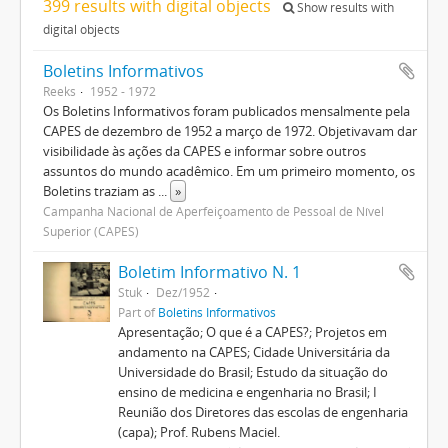
399 results with digital objects
Show results with
digital objects
Boletins Informativos
Reeks
1952 - 1972
Os Boletins Informativos foram publicados mensalmente pela
CAPES de dezembro de 1952 a março de 1972. Objetivavam dar
visibilidade às ações da CAPES e informar sobre outros
assuntos do mundo acadêmico. Em um primeiro momento, os
Boletins traziam as
...
»
Campanha Nacional de Aperfeiçoamento de Pessoal de Nível
Superior (CAPES)
Boletim Informativo N. 1
Stuk
Dez/1952
Part of
Boletins Informativos
Apresentação; O que é a CAPES?; Projetos em
andamento na CAPES; Cidade Universitária da
Universidade do Brasil; Estudo da situação do
ensino de medicina e engenharia no Brasil; I
Reunião dos Diretores das escolas de engenharia
(capa); Prof. Rubens Maciel.