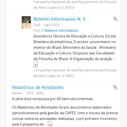
Campanha Nacional de Aperfeiçoamento de Pessoal
de Nível Superior (CAPES)
Boletim Informativo N. 9
Stuk
Ago/1953
Part of
Boletins Informativos
Assistência Técnica de Educação e Cultura; Escola
Brasileira de estatística; O ensino universitário no
interior do Brasil; Ministério da Saúde - Ministério
da Educação e Cultura; Simpósio das Faculdades
de Filosofia do Brasil; A Organização de aviação
...
»
Campanha Nacional de Aperfeiçoamento de Pessoal
de Nível Superior (CAPES)
Relatórios de Atividades
Reeks
1953 - 2005
A série está composta por 69 itens documentais.
Os Relatórios de Atividades foram documentos elaborados
periodicamente pela gestão da CAPES, com o intuito de prestar
contas sobre as atividades realizadas, num primeiro momento,
pela Campanha de
...
»