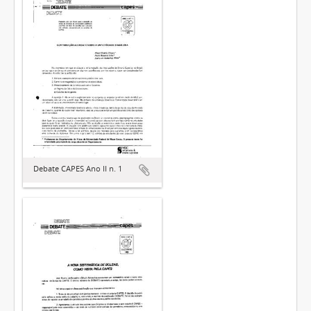
Debate CAPES Ano II n. 1