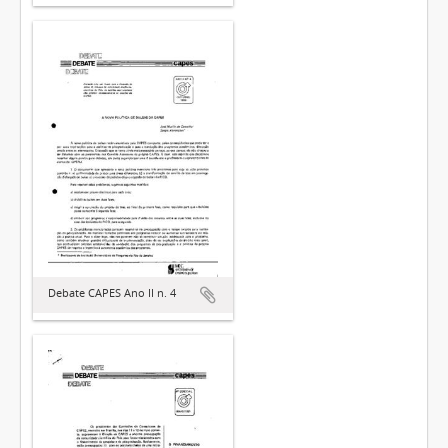
Debate CAPES Ano II n. 4