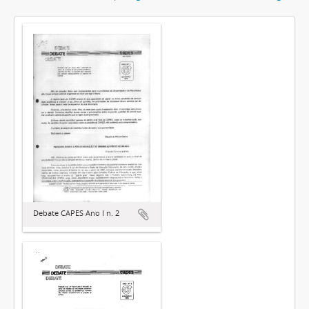
Debate CAPES Ano I n. 2