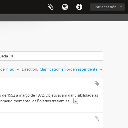
Iniciar sesión
queda
de inicio
Direction:
Clasificación en orden ascendente
de 1952 a março de 1972. Objetivavam dar visibilidade às
rimeiro momento, os Boletins traziam as
...
»