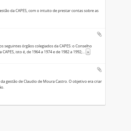
stão da CAPES, com o intuito de prestar contas sobre as
s seguintes órgãos colegiados da CAPES: o Conselho
 CAPES, isto é, de 1964 a 1974 e de 1982 a 1992;
...
»
a gestão de Claudio de Moura Castro. O objetivo era criar
ão.