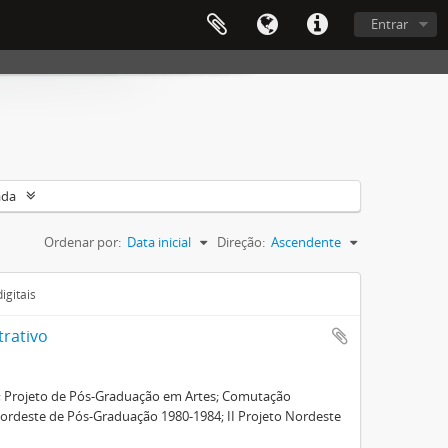
Entrar
ada
Ordenar por:
Data inicial
Direção:
Ascendente
igitais
trativo
ão; Projeto de Pós-Graduação em Artes; Comutação
o Nordeste de Pós-Graduação 1980-1984; II Projeto Nordeste