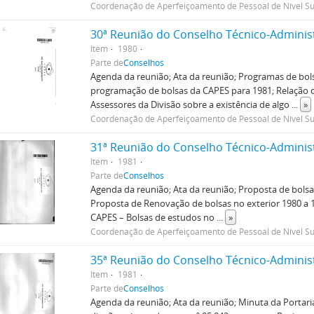
Coordenação de Aperfeiçoamento de Pessoal de Nível Su
30ª Reunião do Conselho Técnico-Adminis
Item
1980
Parte de
Conselhos
Agenda da reunião; Ata da reunião; Programas de bols
programação de bolsas da CAPES para 1981; Relação de
Assessores da Divisão sobre a existência de algo
...
»
Coordenação de Aperfeiçoamento de Pessoal de Nível Su
31ª Reunião do Conselho Técnico-Adminis
Item
1981
Parte de
Conselhos
Agenda da reunião; Ata da reunião; Proposta de bolsas
Proposta de Renovação de bolsas no exterior 1980 a 19
CAPES – Bolsas de estudos no
...
»
Coordenação de Aperfeiçoamento de Pessoal de Nível Su
35ª Reunião do Conselho Técnico-Adminis
Item
1981
Parte de
Conselhos
Agenda da reunião; Ata da reunião; Minuta da Portar