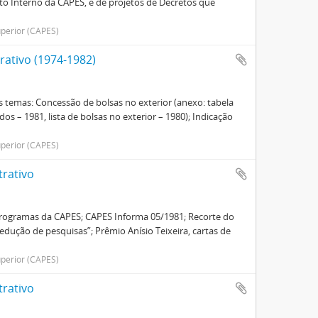
to Interno da CAPES, e de projetos de Decretos que
perior (CAPES)
ativo (1974-1982)
 temas: Concessão de bolsas no exterior (anexo: tabela
os – 1981, lista de bolsas no exterior – 1980); Indicação
perior (CAPES)
trativo
programas da CAPES; CAPES Informa 05/1981; Recorte do
 redução de pesquisas”; Prêmio Anísio Teixeira, cartas de
perior (CAPES)
trativo