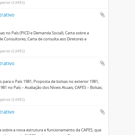
perior (CAPES)
trativo
as no País (PICD e Demanda Social); Carta sobre a
 Consultores; Carta de consulta aos Diretores e
perior (CAPES)
trativo
 para o País 1981; Proposta de bolsas no exterior 1981;
81 no País – Avaliação dos Níveis Atuais; CAPES – Bolsas;
perior (CAPES)
trativo
ia sobre a nova estrutura e funcionamento da CAPES, que