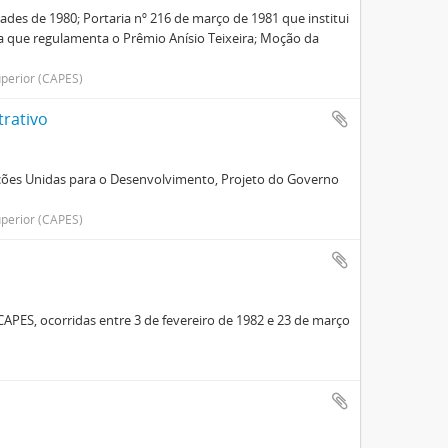
dades de 1980; Portaria nº 216 de março de 1981 que institui
ia que regulamenta o Prêmio Anísio Teixeira; Moção da
perior (CAPES)
trativo
ções Unidas para o Desenvolvimento, Projeto do Governo
perior (CAPES)
CAPES, ocorridas entre 3 de fevereiro de 1982 e 23 de março