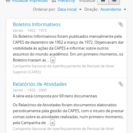
Visualizar impressão
Hierarchy
Visualizar:
Ordenar por:
Data inicial
Direção:
Ascendente
Boletins Informativos
Séries
1952 - 1972
Os Boletins Informativos foram publicados mensalmente pela
CAPES de dezembro de 1952 a março de 1972. Objetivavam dar
visibilidade às ações da CAPES e informar sobre outros
assuntos do mundo acadêmico. Em um primeiro momento, os
Boletins traziam as
...
»
Campanha Nacional de Aperfeiçoamento de Pessoal de Nível
Superior (CAPES)
Relatórios de Atividades
Séries
1953 - 2005
A série está composta por 69 itens documentais.
Os Relatórios de Atividades foram documentos elaborados
periodicamente pela gestão da CAPES, com o intuito de prestar
contas sobre as atividades realizadas, num primeiro momento,
pela Campanha de
...
»
Campanha Nacional de Aperfeiçoamento de Pessoal de Nível