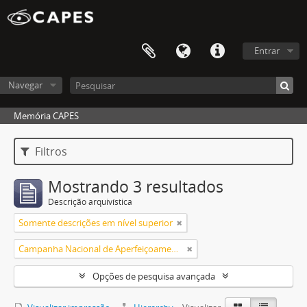
Entrar
Navegar
Memória CAPES
Filtros
Mostrando 3 resultados
Descrição arquivística
Somente descrições em nível superior
Campanha Nacional de Aperfeiçoamento de Pessoal de Nível Superior (CAPES)
Opções de pesquisa avançada