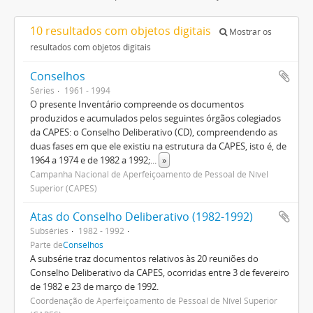
10 resultados com objetos digitais
Mostrar os
resultados com objetos digitais
Conselhos
Séries
1961 - 1994
O presente Inventário compreende os documentos
produzidos e acumulados pelos seguintes órgãos colegiados
da CAPES: o Conselho Deliberativo (CD), compreendendo as
duas fases em que ele existiu na estrutura da CAPES, isto é, de
1964 a 1974 e de 1982 a 1992;
...
»
Campanha Nacional de Aperfeiçoamento de Pessoal de Nível
Superior (CAPES)
Atas do Conselho Deliberativo (1982-1992)
Subséries
1982 - 1992
Parte de
Conselhos
A subsérie traz documentos relativos às 20 reuniões do
Conselho Deliberativo da CAPES, ocorridas entre 3 de fevereiro
de 1982 e 23 de março de 1992.
Coordenação de Aperfeiçoamento de Pessoal de Nível Superior