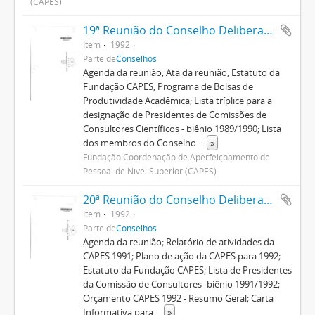
(CAPES)
19ª Reunião do Conselho Deliberativo
Item
1992
Parte de
Conselhos
Agenda da reunião; Ata da reunião; Estatuto da
Fundação CAPES; Programa de Bolsas de
Produtividade Acadêmica; Lista tríplice para a
designação de Presidentes de Comissões de
Consultores Científicos - biênio 1989/1990; Lista
dos membros do Conselho
...
»
Fundação Coordenação de Aperfeiçoamento de
Pessoal de Nível Superior (CAPES)
20ª Reunião do Conselho Deliberativo
Item
1992
Parte de
Conselhos
Agenda da reunião; Relatório de atividades da
CAPES 1991; Plano de ação da CAPES para 1992;
Estatuto da Fundação CAPES; Lista de Presidentes
da Comissão de Consultores- biênio 1991/1992;
Orçamento CAPES 1992 - Resumo Geral; Carta
Informativa para
...
»