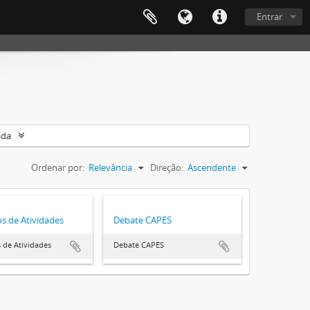
Entrar
ada
Ordenar por:
Relevância
Direção:
Ascendente
os de Atividades
Debate CAPES
s de Atividades
Debate CAPES