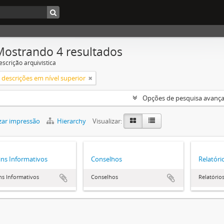
Mostrando 4 resultados
escrição arquivística
descrições em nível superior
Opções de pesquisa avanç
zar impressão
Hierarchy
Visualizar:
ins Informativos
Conselhos
Relatóri
ns Informativos
Conselhos
Relatório