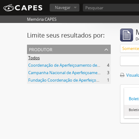
Navegar
Memória CAPES
Limite seus resultados por:
D
produtor
Somente 
Todos
Coordenação de Aperfeiçoamento de Pessoal de Nível Superior (CAPES)
4
Campanha Nacional de Aperfeiçoamento de Pessoal de Nível Superior (CAPES)
3
Visuali
Fundação Coordenação de Aperfeiçoamento de Pessoal de Nível Superior (CAPES)
1
Bolet
Boleti