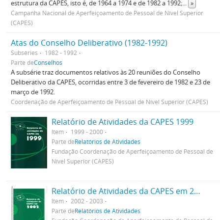
estrutura da CAPES, isto é, de 1964 a 1974 e de 1982 a 1992;
...
»
Campanha Nacional de Aperfeiçoamento de Pessoal de Nível Superior
(CAPES)
Atas do Conselho Deliberativo (1982-1992)
Subséries
1982 - 1992
Parte de
Conselhos
A subsérie traz documentos relativos às 20 reuniões do Conselho
Deliberativo da CAPES, ocorridas entre 3 de fevereiro de 1982 e 23 de
março de 1992.
Coordenação de Aperfeiçoamento de Pessoal de Nível Superior (CAPES)
Relatório de Atividades da CAPES 1999
Item
1999 - 2000
Parte de
Relatórios de Atividades
Fundação Coordenação de Aperfeiçoamento de Pessoal de
Nível Superior (CAPES)
Relatório de Atividades da CAPES em 2002
Item
2002 - 2003
Parte de
Relatórios de Atividades