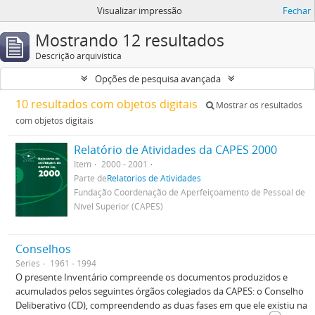
Visualizar impressão
Fechar
Mostrando 12 resultados
Descrição arquivística
Opções de pesquisa avançada
10 resultados com objetos digitais
Mostrar os resultados
com objetos digitais
Relatório de Atividades da CAPES 2000
Item
2000 - 2001
Parte de
Relatórios de Atividades
Fundação Coordenação de Aperfeiçoamento de Pessoal de
Nível Superior (CAPES)
Conselhos
Séries
1961 - 1994
O presente Inventário compreende os documentos produzidos e
acumulados pelos seguintes órgãos colegiados da CAPES: o Conselho
Deliberativo (CD), compreendendo as duas fases em que ele existiu na