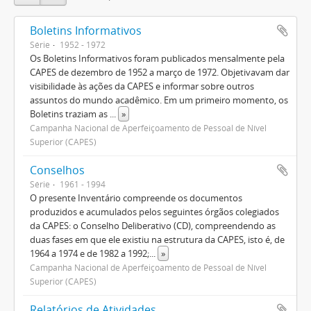
Boletins Informativos
Série
1952 - 1972
Os Boletins Informativos foram publicados mensalmente pela
CAPES de dezembro de 1952 a março de 1972. Objetivavam dar
visibilidade às ações da CAPES e informar sobre outros
assuntos do mundo acadêmico. Em um primeiro momento, os
Boletins traziam as
...
»
Campanha Nacional de Aperfeiçoamento de Pessoal de Nível
Superior (CAPES)
Conselhos
Série
1961 - 1994
O presente Inventário compreende os documentos
produzidos e acumulados pelos seguintes órgãos colegiados
da CAPES: o Conselho Deliberativo (CD), compreendendo as
duas fases em que ele existiu na estrutura da CAPES, isto é, de
1964 a 1974 e de 1982 a 1992;
...
»
Campanha Nacional de Aperfeiçoamento de Pessoal de Nível
Superior (CAPES)
Relatórios de Atividades