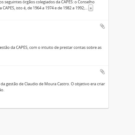
s seguintes órgãos colegiados da CAPES: o Conselho
 CAPES, isto é, de 1964 a 1974 e de 1982 a 1992;
...
»
stão da CAPES, com o intuito de prestar contas sobre as
a gestão de Claudio de Moura Castro. O objetivo era criar
ão.