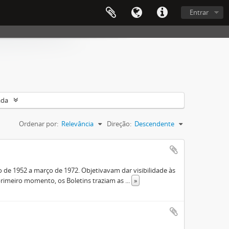
Entrar
ada
Ordenar por:
Relevância
Direção:
Descendente
de 1952 a março de 1972. Objetivavam dar visibilidade às
rimeiro momento, os Boletins traziam as
...
»