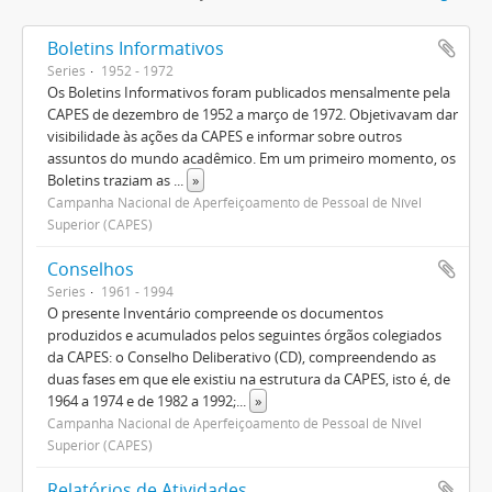
Boletins Informativos
Series
1952 - 1972
Os Boletins Informativos foram publicados mensalmente pela
CAPES de dezembro de 1952 a março de 1972. Objetivavam dar
visibilidade às ações da CAPES e informar sobre outros
assuntos do mundo acadêmico. Em um primeiro momento, os
Boletins traziam as
...
»
Campanha Nacional de Aperfeiçoamento de Pessoal de Nível
Superior (CAPES)
Conselhos
Series
1961 - 1994
O presente Inventário compreende os documentos
produzidos e acumulados pelos seguintes órgãos colegiados
da CAPES: o Conselho Deliberativo (CD), compreendendo as
duas fases em que ele existiu na estrutura da CAPES, isto é, de
1964 a 1974 e de 1982 a 1992;
...
»
Campanha Nacional de Aperfeiçoamento de Pessoal de Nível
Superior (CAPES)
Relatórios de Atividades