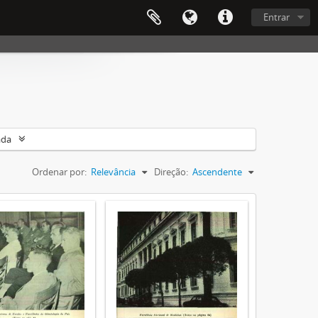
Entrar
ada
Ordenar por:
Relevância
Direção:
Ascendente