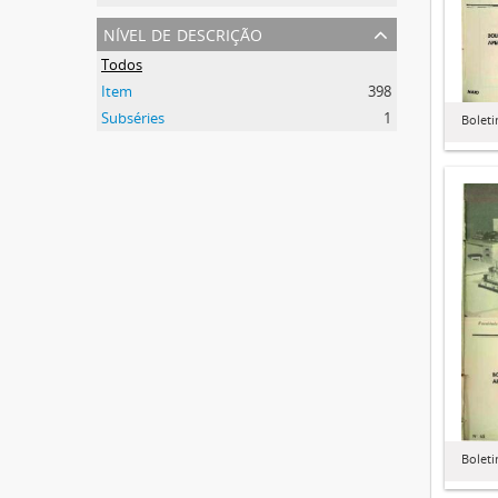
nível de descrição
Todos
Item
398
Subséries
1
Boleti
Boleti