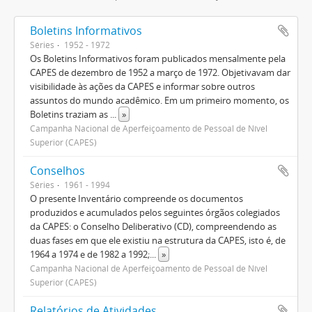
Boletins Informativos
Séries
1952 - 1972
Os Boletins Informativos foram publicados mensalmente pela
CAPES de dezembro de 1952 a março de 1972. Objetivavam dar
visibilidade às ações da CAPES e informar sobre outros
assuntos do mundo acadêmico. Em um primeiro momento, os
Boletins traziam as
...
»
Campanha Nacional de Aperfeiçoamento de Pessoal de Nível
Superior (CAPES)
Conselhos
Séries
1961 - 1994
O presente Inventário compreende os documentos
produzidos e acumulados pelos seguintes órgãos colegiados
da CAPES: o Conselho Deliberativo (CD), compreendendo as
duas fases em que ele existiu na estrutura da CAPES, isto é, de
1964 a 1974 e de 1982 a 1992;
...
»
Campanha Nacional de Aperfeiçoamento de Pessoal de Nível
Superior (CAPES)
Relatórios de Atividades