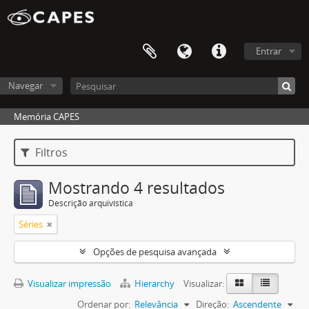
Entrar
Navegar
Memória CAPES
Filtros
Mostrando 4 resultados
Descrição arquivística
Séries
Opções de pesquisa avançada
Visualizar impressão
Hierarchy
Visualizar:
Ordenar por:
Relevância
Direção:
Ascendente