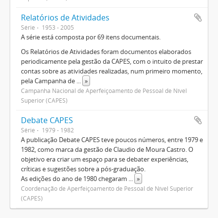
Relatórios de Atividades
Série
1953 - 2005
A série está composta por 69 itens documentais.
Os Relatórios de Atividades foram documentos elaborados
periodicamente pela gestão da CAPES, com o intuito de prestar
contas sobre as atividades realizadas, num primeiro momento,
pela Campanha de
...
»
Campanha Nacional de Aperfeiçoamento de Pessoal de Nível
Superior (CAPES)
Debate CAPES
Série
1979 - 1982
A publicação Debate CAPES teve poucos números, entre 1979 e
1982, como marca da gestão de Claudio de Moura Castro. O
objetivo era criar um espaço para se debater experiências,
críticas e sugestões sobre a pós-graduação.
As edições do ano de 1980 chegaram
...
»
Coordenação de Aperfeiçoamento de Pessoal de Nível Superior
(CAPES)