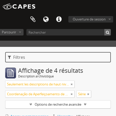
Ouverture de session
Parcourir
Filtres
Affichage de 4 résultats
Description archivistique
Seulement les descriptions de haut niveau
Coordenação de Aperfeiçoamento de Pessoal de Nível Superior (CAPES)
Série
Options de recherche avancée