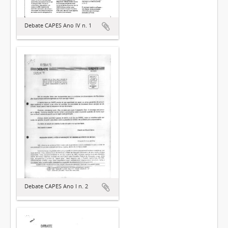
Debate CAPES Ano IV n. 1
Debate CAPES Ano I n. 2