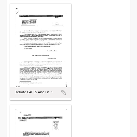
Debate CAPES Ano I n. 1