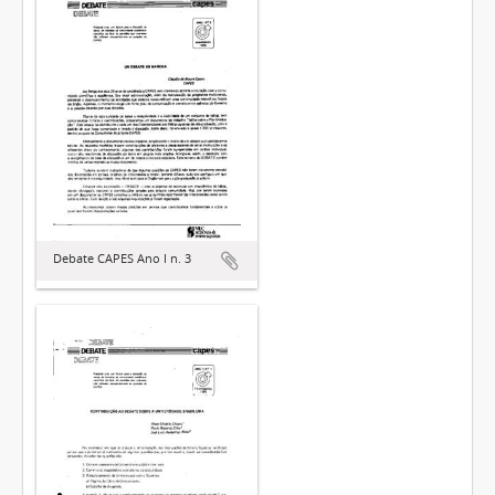
Debate CAPES Ano I n. 3