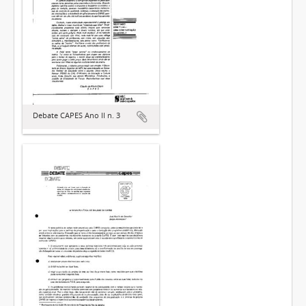
Debate CAPES Ano II n. 3