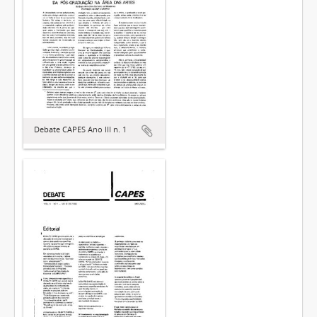
Debate CAPES Ano III n. 1