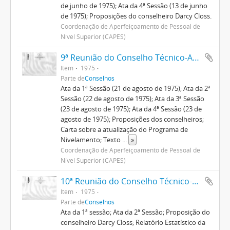
de junho de 1975); Ata da 4ª Sessão (13 de junho
de 1975); Proposições do conselheiro Darcy Closs.
Coordenação de Aperfeiçoamento de Pessoal de
Nível Superior (CAPES)
9ª Reunião do Conselho Técnico-Administrativo
Item
1975
Parte de
Conselhos
Ata da 1ª Sessão (21 de agosto de 1975); Ata da 2ª
Sessão (22 de agosto de 1975); Ata da 3ª Sessão
(23 de agosto de 1975); Ata da 4ª Sessão (23 de
agosto de 1975); Proposições dos conselheiros;
Carta sobre a atualização do Programa de
Nivelamento; Texto
...
»
Coordenação de Aperfeiçoamento de Pessoal de
Nível Superior (CAPES)
10ª Reunião do Conselho Técnico-Administrativo
Item
1975
Parte de
Conselhos
Ata da 1ª sessão; Ata da 2ª Sessão; Proposição do
conselheiro Darcy Closs; Relatório Estatístico da