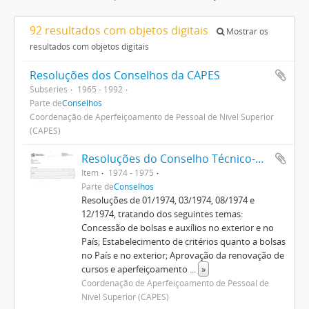
92 resultados com objetos digitais
Mostrar os
resultados com objetos digitais
Resoluções dos Conselhos da CAPES
Subséries
1965 - 1992
Parte de
Conselhos
Coordenação de Aperfeiçoamento de Pessoal de Nível Superior
(CAPES)
Resoluções do Conselho Técnico-Administrativo (1974-1982)
Item
1974 - 1975
Parte de
Conselhos
Resoluções de 01/1974, 03/1974, 08/1974 e
12/1974, tratando dos seguintes temas:
Concessão de bolsas e auxílios no exterior e no
País; Estabelecimento de critérios quanto a bolsas
no País e no exterior; Aprovação da renovação de
cursos e aperfeiçoamento
...
»
Coordenação de Aperfeiçoamento de Pessoal de
Nível Superior (CAPES)