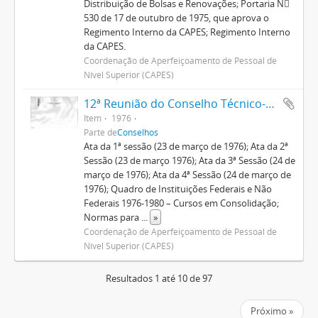
Distribuição de Bolsas e Renovações; Portaria N
530 de 17 de outubro de 1975, que aprova o
Regimento Interno da CAPES; Regimento Interno
da CAPES.
Coordenação de Aperfeiçoamento de Pessoal de
Nível Superior (CAPES)
12ª Reunião do Conselho Técnico-Administrativo
Item
1976
Parte de
Conselhos
Ata da 1ª sessão (23 de março de 1976); Ata da 2ª
Sessão (23 de março 1976); Ata da 3ª Sessão (24 de
março de 1976); Ata da 4ª Sessão (24 de março de
1976); Quadro de Instituições Federais e Não
Federais 1976-1980 – Cursos em Consolidação;
Normas para
...
»
Coordenação de Aperfeiçoamento de Pessoal de
Nível Superior (CAPES)
Resultados 1 até 10 de 97
Próximo »