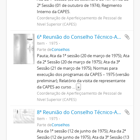
2ª Sessão (01 de outubro de 1974); Regimento
Interno da CAPES.
Coordenação de Aperfeiçoamento de Pessoal de
Nível Superior (CAPES)
6ª Reunião do Conselho Técnico-Administrativo
Item
1975
Parte de
Conselhos
Pauta; Ata da 1ª sessão (20 de março de 1975); Ata
da 2ª Sessão (20 de março de 1975); Ata da 3ª
Sessão (21 de março de 1975); Normas para
execução dos programas da CAPES – 1975 (versão
preliminar); Relatório da visita de representante
da CAPES ao curso
...
»
Coordenação de Aperfeiçoamento de Pessoal de
Nível Superior (CAPES)
8ª Reunião do Conselho Técnico-Administrativo
Item
1975
Parte de
Conselhos
Ata da 1ª sessão (12 de junho de 1975); Ata da 2ª
Sessão (12 de junho de 1975); Ata da 3ª Sessão (13