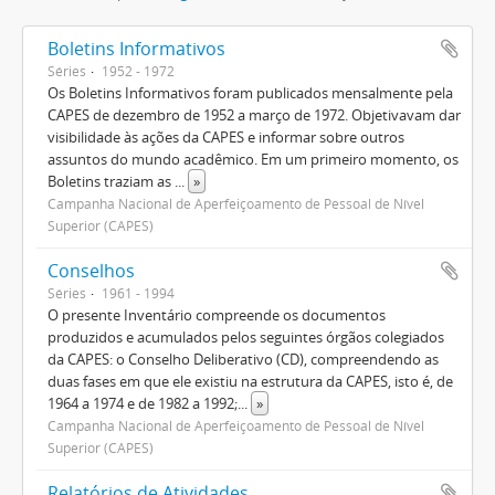
Boletins Informativos
Séries
1952 - 1972
Os Boletins Informativos foram publicados mensalmente pela
CAPES de dezembro de 1952 a março de 1972. Objetivavam dar
visibilidade às ações da CAPES e informar sobre outros
assuntos do mundo acadêmico. Em um primeiro momento, os
Boletins traziam as
...
»
Campanha Nacional de Aperfeiçoamento de Pessoal de Nível
Superior (CAPES)
Conselhos
Séries
1961 - 1994
O presente Inventário compreende os documentos
produzidos e acumulados pelos seguintes órgãos colegiados
da CAPES: o Conselho Deliberativo (CD), compreendendo as
duas fases em que ele existiu na estrutura da CAPES, isto é, de
1964 a 1974 e de 1982 a 1992;
...
»
Campanha Nacional de Aperfeiçoamento de Pessoal de Nível
Superior (CAPES)
Relatórios de Atividades