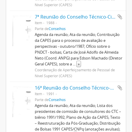
Nível Superior (CAPES)
7ª Reunião do Conselho Técnico-Científico
Item
1988
Parte de
Conselhos
Agenda da reunião; Ata da reunião; Contribuição
da CAPES para o processo de avaliação e
perspectivas - outubro/1987; Ofício sobre o
PNDCT - bolsas; Carta de José Adolfo de Almeida
Neto (Coord. ANPG) para Edson Machado (Diretor
Geral CAPES), sobre a
...
»
Coordenação de Aperfeiçoamento de Pessoal de
Nível Superior (CAPES)
16ª Reunião do Conselho Técnico-Científico
Item
1991
Parte de
Conselhos
Agenda da reunião; Ata da reunião; Lista dos
presidentes de comissão de consultores do CTC –
biênio 1991/1992; Plano de Ação da CAPES; Texto
– Reestruturação da Pós-Graduação; Distribuição
de Bolsas 1991 CAPES/CNPq (anotações avulsas);