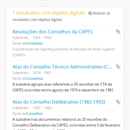
1 resultados com objetos digitais
Mostrar os
resultados com objetos digitais
Resoluções dos Conselhos da CAPES
Subséries
1965 - 1992
Parte de
Conselhos
Coordenação de Aperfeiçoamento de Pessoal de Nível Superior
(CAPES)
Atas do Conselho Técnico-Administrativo (CTA) 1974-1981
Subséries
1974 - 1981
Parte de
Conselhos
A subsérie agrupa atas referentes a 35 reuniões do CTA da
CAPES ocorridas entre agosto de 1974 e dezembro de 1981.
Atas do Conselho Deliberativo (1982-1992)
Subséries
1982 - 1992
Parte de
Conselhos
A subsérie traz documentos relativos às 20 reuniões do
Conselho Deliberativo da CAPES, ocorridas entre 3 de fevereiro