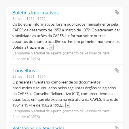
Boletins Informativos
Séries
1952 - 1972
Os Boletins Informativos foram publicados mensalmente pela
CAPES de dezembro de 1952 a março de 1972. Objetivavam dar
visibilidade às ações da CAPES e informar sobre outros
assuntos do mundo acadêmico. Em um primeiro momento, os
Boletins traziam as
...
»
Campanha Nacional de Aperfeiçoamento de Pessoal de Nível
Superior (CAPES)
Conselhos
Séries
1961 - 1994
O presente Inventário compreende os documentos
produzidos e acumulados pelos seguintes órgãos colegiados
da CAPES: o Conselho Deliberativo (CD), compreendendo as
duas fases em que ele existiu na estrutura da CAPES, isto é, de
1964 a 1974 e de 1982 a 1992;
...
»
Campanha Nacional de Aperfeiçoamento de Pessoal de Nível
Superior (CAPES)
Relatórios de Atividades