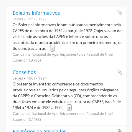
Boletins Informativos
Séries
1952 - 1972
Os Boletins Informativos foram publicados mensalmente pela
CAPES de dezembro de 1952 a março de 1972. Objetivavam dar
visibilidade às ações da CAPES e informar sobre outros
assuntos do mundo acadêmico. Em um primeiro momento, os
Boletins traziam as
...
»
Campanha Nacional de Aperfeiçoamento de Pessoal de Nível
Superior (CAPES)
Conselhos
Séries
1961 - 1994
O presente Inventário compreende os documentos
produzidos e acumulados pelos seguintes órgãos colegiados
da CAPES: o Conselho Deliberativo (CD), compreendendo as
duas fases em que ele existiu na estrutura da CAPES, isto é, de
1964 a 1974 e de 1982 a 1992;
...
»
Campanha Nacional de Aperfeiçoamento de Pessoal de Nível
Superior (CAPES)
Relatórios de Atividades