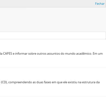
Fechar
s da CAPES e informar sobre outros assuntos do mundo acadêmico. Em um
(CD), compreendendo as duas fases em que ele existiu na estrutura da