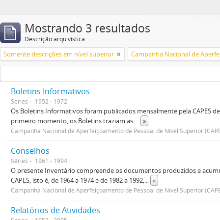
Mostrando 3 resultados
Descrição arquivística
Somente descrições em nível superior
Boletins Informativos
Séries
1952 - 1972
Os Boletins Informativos foram publicados mensalmente pela CAPES de
primeiro momento, os Boletins traziam as
...
»
Campanha Nacional de Aperfeiçoamento de Pessoal de Nível Superior (CAP
Conselhos
Séries
1961 - 1994
O presente Inventário compreende os documentos produzidos e acumulad
CAPES, isto é, de 1964 a 1974 e de 1982 a 1992;
...
»
Campanha Nacional de Aperfeiçoamento de Pessoal de Nível Superior (CAP
Relatórios de Atividades