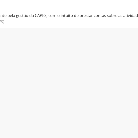
te pela gestão da CAPES, com o intuito de prestar contas sobre as ativi
ES)