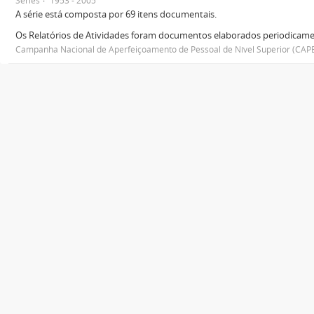
Séries
1953 - 2005
A série está composta por 69 itens documentais.
Os Relatórios de Atividades foram documentos elaborados periodicamen
Campanha Nacional de Aperfeiçoamento de Pessoal de Nível Superior (CAP