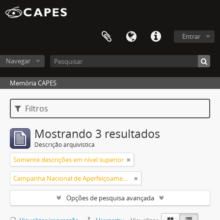
Entrar
Navegar
Memória CAPES
Filtros
Mostrando 3 resultados
Descrição arquivística
Somente descrições em nível superior
Campanha Nacional de Aperfeiçoamento de Pessoal de Nível Superior (CAPES)
Opções de pesquisa avançada