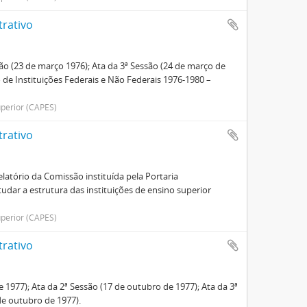
trativo
são (23 de março 1976); Ata da 3ª Sessão (24 de março de
 de Instituições Federais e Não Federais 1976-1980 –
perior (CAPES)
trativo
elatório da Comissão instituída pela Portaria
studar a estrutura das instituições de ensino superior
perior (CAPES)
trativo
 1977); Ata da 2ª Sessão (17 de outubro de 1977); Ata da 3ª
de outubro de 1977).