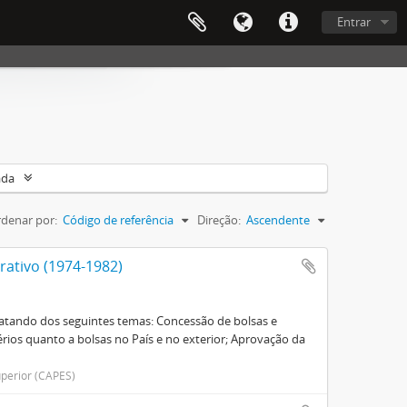
Entrar
ada
denar por:
Código de referência
Direção:
Ascendente
ativo (1974-1982)
ratando dos seguintes temas: Concessão de bolsas e
térios quanto a bolsas no País e no exterior; Aprovação da
perior (CAPES)