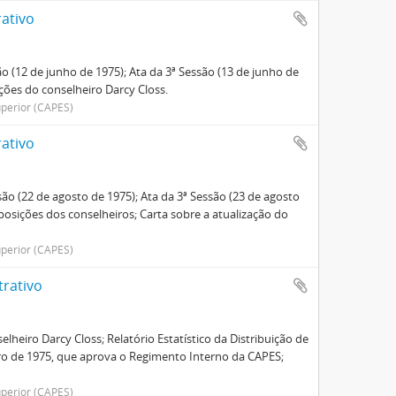
ativo
ão (12 de junho de 1975); Ata da 3ª Sessão (13 de junho de
ições do conselheiro Darcy Closs.
perior (CAPES)
ativo
são (22 de agosto de 1975); Ata da 3ª Sessão (23 de agosto
oposições dos conselheiros; Carta sobre a atualização do
perior (CAPES)
trativo
elheiro Darcy Closs; Relatório Estatístico da Distribuição de
ro de 1975, que aprova o Regimento Interno da CAPES;
perior (CAPES)