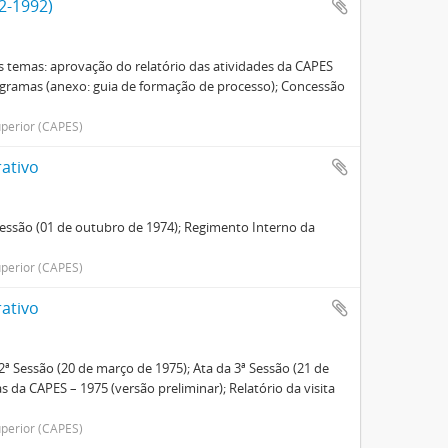
2-1992)
s temas: aprovação do relatório das atividades da CAPES
rogramas (anexo: guia de formação de processo); Concessão
perior (CAPES)
ativo
 Sessão (01 de outubro de 1974); Regimento Interno da
perior (CAPES)
ativo
2ª Sessão (20 de março de 1975); Ata da 3ª Sessão (21 de
a CAPES – 1975 (versão preliminar); Relatório da visita
perior (CAPES)