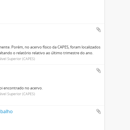
ente. Porém, no acervo físico da CAPES, foram localizados
altando o relatório relativo ao último trimestre do ano.
ível Superior (CAPES)
foi encontrado no acervo.
ível Superior (CAPES)
abalho