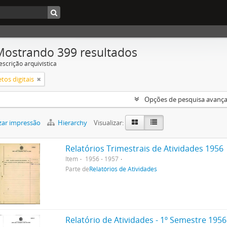
Mostrando 399 resultados
escrição arquivística
tos digitais
Opções de pesquisa avanç
zar impressão
Hierarchy
Visualizar:
Relatórios Trimestrais de Atividades 1956
Item
1956 - 1957
Parte de
Relatórios de Atividades
Relatório de Atividades - 1º Semestre 1956