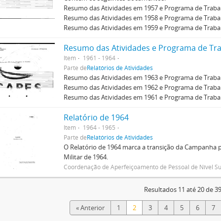
Resumo das Atividades em 1957 e Programa de Traba
Resumo das Atividades em 1958 e Programa de Traba
Resumo das Atividades em 1959 e Programa de Traba
Resumo das Atividades e Programa de Tr
Item
1961 - 1964
Parte de
Relatórios de Atividades
Resumo das Atividades em 1963 e Programa de Trabal
Resumo das Atividades em 1962 e Programa de Trabal
Resumo das Atividades em 1961 e Programa de Trabal
Relatório de 1964
Item
1964 - 1965
Parte de
Relatórios de Atividades
O Relatório de 1964 marca a transição da Campanha p
Militar de 1964.
Coordenação de Aperfeiçoamento de Pessoal de Nível Su
Resultados 11 até 20 de 3
« Anterior
1
2
3
4
5
6
7