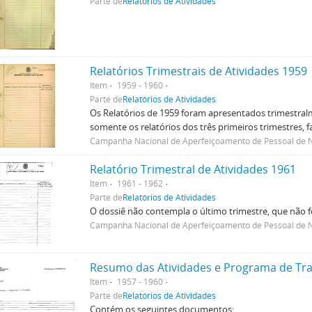
Parte de
Relatórios de Atividades
Relatórios Trimestrais de Atividades 1959
Item
1959 - 1960
Parte de
Relatórios de Atividades
Os Relatórios de 1959 foram apresentados trimestralm
somente os relatórios dos três primeiros trimestres, f
Campanha Nacional de Aperfeiçoamento de Pessoal de N
Relatório Trimestral de Atividades 1961
Item
1961 - 1962
Parte de
Relatórios de Atividades
O dossiê não contempla o último trimestre, que não 
Campanha Nacional de Aperfeiçoamento de Pessoal de N
Resumo das Atividades e Programa de Tr
Item
1957 - 1960
Parte de
Relatórios de Atividades
Contém os seguintes documentos: