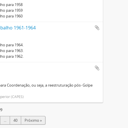
lho para 1958
lho para 1959
lho para 1960
abalho 1961-1964
ho para 1964.
ho para 1963.
ho para 1962.
ara Coordenação, ou seja, a reestruturação pós- Golpe
perior (CAPES)
99
...
40
Próximo »