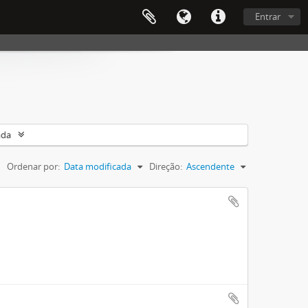
Entrar
ada
Ordenar por:
Data modificada
Direção:
Ascendente