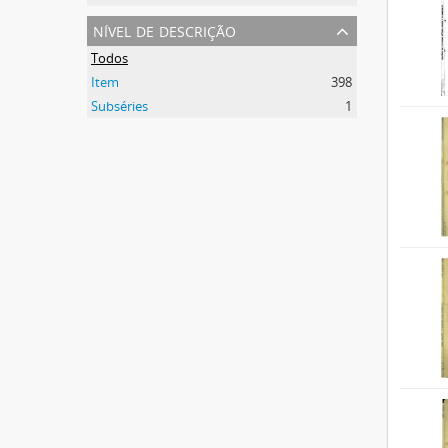
nível de descrição
Todos
Item
398
Subséries
1