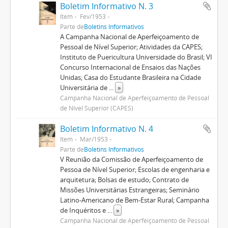
Boletim Informativo N. 3
Item
Fev/1953
Parte de
Boletins Informativos
A Campanha Nacional de Aperfeiçoamento de
Pessoal de Nível Superior; Atividades da CAPES;
Instituto de Puericultura Universidade do Brasil; VI
Concurso Internacional de Ensaios das Nações
Unidas; Casa do Estudante Brasileira na Cidade
Universitária de
...
»
Campanha Nacional de Aperfeiçoamento de Pessoal
de Nível Superior (CAPES)
Boletim Informativo N. 4
Item
Mar/1953
Parte de
Boletins Informativos
V Reunião da Comissão de Aperfeiçoamento de
Pessoa de Nível Superior; Escolas de engenharia e
arquitetura; Bolsas de estudo; Contrato de
Missões Universitárias Estrangeiras; Seminário
Latino-Americano de Bem-Estar Rural; Campanha
de Inquéritos e
...
»
Campanha Nacional de Aperfeiçoamento de Pessoal