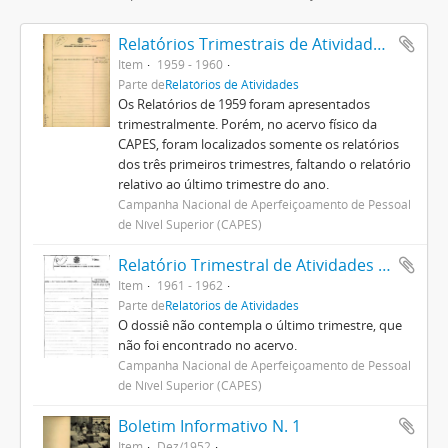
Relatórios Trimestrais de Atividades 1959
Item
1959 - 1960
Parte de
Relatórios de Atividades
Os Relatórios de 1959 foram apresentados
trimestralmente. Porém, no acervo físico da
CAPES, foram localizados somente os relatórios
dos três primeiros trimestres, faltando o relatório
relativo ao último trimestre do ano.
Campanha Nacional de Aperfeiçoamento de Pessoal
de Nível Superior (CAPES)
Relatório Trimestral de Atividades 1961
Item
1961 - 1962
Parte de
Relatórios de Atividades
O dossiê não contempla o último trimestre, que
não foi encontrado no acervo.
Campanha Nacional de Aperfeiçoamento de Pessoal
de Nível Superior (CAPES)
Boletim Informativo N. 1
Item
Dez/1952