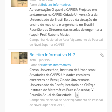
Parte de
Boletins Informativos
Apresentação; O que é a CAPES?; Projetos em
andamento na CAPES; Cidade Universitária da
Universidade do Brasil; Estudo da situação do
ensino de medicina e engenharia no Brasil; I
Reunião dos Diretores das escolas de engenharia
(capa); Prof. Rubens Maciel.
Campanha Nacional de Aperfeiçoamento de Pessoal
de Nível Superior (CAPES)
Boletim Informativo N. 2
Item
Jan/1953
Parte de
Boletins Informativos
Censo Universitário; Instituto de Urbanismo;
Atividades da CAPES; Unidades escolares
existentes no Brasil; Cidade Universitária -
Universidade do Recife; Instalado no CNPq o
Instituto de Matemática Pura e Aplicada; IV
Reunião Anual da Sociedade
...
»
Campanha Nacional de Aperfeiçoamento de Pessoal
de Nível Superior (CAPES)