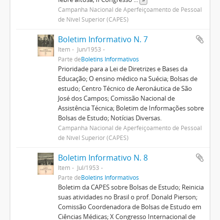
Campanha Nacional de Aperfeiçoamento de Pessoal
de Nível Superior (CAPES)
Boletim Informativo N. 7
Item
Jun/1953
Parte de
Boletins Informativos
Prioridade para a Lei de Diretrizes e Bases da
Educação; O ensino médico na Suécia; Bolsas de
estudo; Centro Técnico de Aeronáutica de São
José dos Campos; Comissão Nacional de
Assistência Técnica; Boletim de Informações sobre
Bolsas de Estudo; Notícias Diversas.
Campanha Nacional de Aperfeiçoamento de Pessoal
de Nível Superior (CAPES)
Boletim Informativo N. 8
Item
Jul/1953
Parte de
Boletins Informativos
Boletim da CAPES sobre Bolsas de Estudo; Reinicia
suas atividades no Brasil o prof. Donald Pierson;
Comissão Coordenadora de Bolsas de Estudo em
Ciências Médicas; X Congresso Internacional de