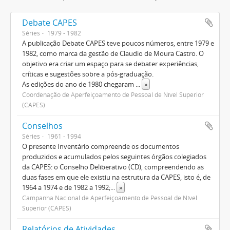
Debate CAPES
Séries
1979 - 1982
A publicação Debate CAPES teve poucos números, entre 1979 e
1982, como marca da gestão de Claudio de Moura Castro. O
objetivo era criar um espaço para se debater experiências,
críticas e sugestões sobre a pós-graduação.
As edições do ano de 1980 chegaram
...
»
Coordenação de Aperfeiçoamento de Pessoal de Nível Superior
(CAPES)
Conselhos
Séries
1961 - 1994
O presente Inventário compreende os documentos
produzidos e acumulados pelos seguintes órgãos colegiados
da CAPES: o Conselho Deliberativo (CD), compreendendo as
duas fases em que ele existiu na estrutura da CAPES, isto é, de
1964 a 1974 e de 1982 a 1992;
...
»
Campanha Nacional de Aperfeiçoamento de Pessoal de Nível
Superior (CAPES)
Relatórios de Atividades