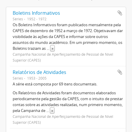
Boletins Informativos
Séries
1952 - 1972
Os Boletins Informativos foram publicados mensalmente pela
CAPES de dezembro de 1952 a março de 1972. Objetivavam dar
visibilidade às ações da CAPES e informar sobre outros
assuntos do mundo acadêmico. Em um primeiro momento, os
Boletins traziam as
...
»
Campanha Nacional de Aperfeiçoamento de Pessoal de Nível
Superior (CAPES)
Relatórios de Atividades
Séries
1953 - 2005
A série está composta por 69 itens documentais.
Os Relatórios de Atividades foram documentos elaborados
periodicamente pela gestão da CAPES, com o intuito de prestar
contas sobre as atividades realizadas, num primeiro momento,
pela Campanha de
...
»
Campanha Nacional de Aperfeiçoamento de Pessoal de Nível
Superior (CAPES)