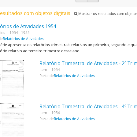
resultados com objetos digitais
Mostrar os resultados com objetos 
tórios de Atividades 1954
ies
1954 - 1955
de
Relatórios de Atividades
érie apresenta os relatórios trimestrais relativos ao primeiro, segundo e qua
tório relativo ao terceiro trimestre desse ano.
Relatório Trimestral de Atividades - 2º Tr
Item
1954
Parte de
Relatórios de Atividades
Relatório Trimestral de Atividades - 4º Tr
Item
1954
Parte de
Relatórios de Atividades