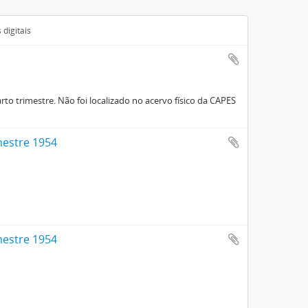
digitais
rto trimestre. Não foi localizado no acervo físico da CAPES
imestre 1954
imestre 1954