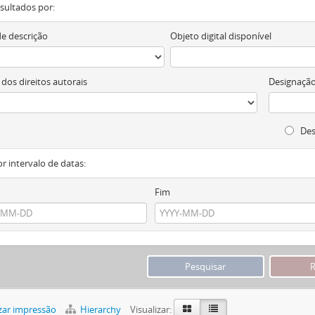
resultados por:
de descrição
Objeto digital disponível
 dos direitos autorais
Designação
Des
or intervalo de datas:
Fim
zar impressão
Hierarchy
Visualizar: