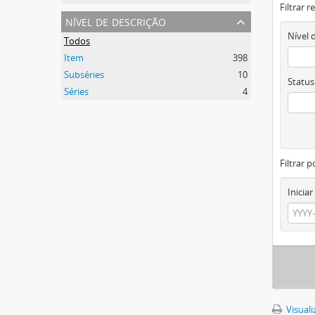
Filtrar 
nível de descrição
Nível 
Todos
Item
398
Subséries
10
Status
Séries
4
Filtrar p
Iniciar
Visuali