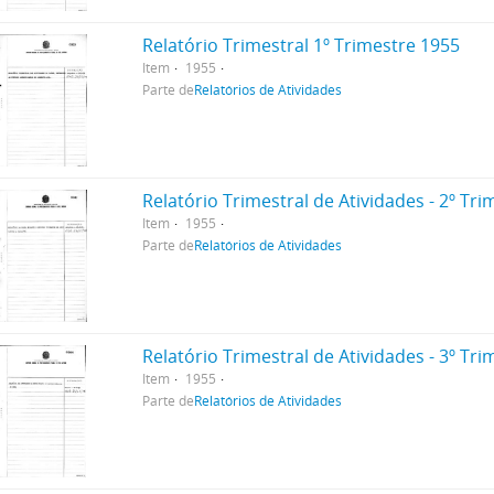
Relatório Trimestral 1º Trimestre 1955
Item
1955
Parte de
Relatórios de Atividades
Relatório Trimestral de Atividades - 2º Tr
Item
1955
Parte de
Relatórios de Atividades
Relatório Trimestral de Atividades - 3º Tr
Item
1955
Parte de
Relatórios de Atividades