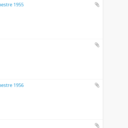
imestre 1955
imestre 1956