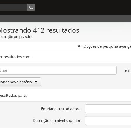
Mostrando 412 resultados
escrição arquivística
Opções de pesquisa avanç
ar resultados com:
em
ionar novo critério
resultados para:
Entidade custodiadora
Descrição em nível superior