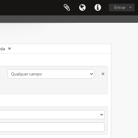
Entrar
ada