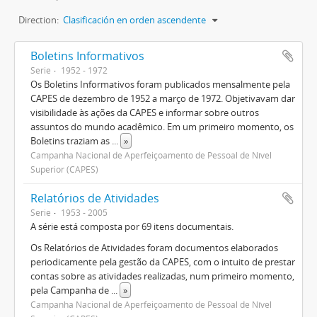
Direction:
Clasificación en orden ascendente
Boletins Informativos
Serie
1952 - 1972
Os Boletins Informativos foram publicados mensalmente pela
CAPES de dezembro de 1952 a março de 1972. Objetivavam dar
visibilidade às ações da CAPES e informar sobre outros
assuntos do mundo acadêmico. Em um primeiro momento, os
Boletins traziam as
...
»
Campanha Nacional de Aperfeiçoamento de Pessoal de Nível
Superior (CAPES)
Relatórios de Atividades
Serie
1953 - 2005
A série está composta por 69 itens documentais.
Os Relatórios de Atividades foram documentos elaborados
periodicamente pela gestão da CAPES, com o intuito de prestar
contas sobre as atividades realizadas, num primeiro momento,
pela Campanha de
...
»
Campanha Nacional de Aperfeiçoamento de Pessoal de Nível