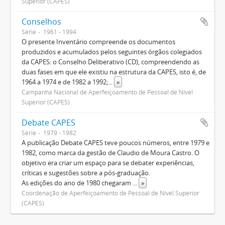
Superior (CAPES)
Conselhos
Serie
1961 - 1994
O presente Inventário compreende os documentos
produzidos e acumulados pelos seguintes órgãos colegiados
da CAPES: o Conselho Deliberativo (CD), compreendendo as
duas fases em que ele existiu na estrutura da CAPES, isto é, de
1964 a 1974 e de 1982 a 1992;
...
»
Campanha Nacional de Aperfeiçoamento de Pessoal de Nível
Superior (CAPES)
Debate CAPES
Serie
1979 - 1982
A publicação Debate CAPES teve poucos números, entre 1979 e
1982, como marca da gestão de Claudio de Moura Castro. O
objetivo era criar um espaço para se debater experiências,
críticas e sugestões sobre a pós-graduação.
As edições do ano de 1980 chegaram
...
»
Coordenação de Aperfeiçoamento de Pessoal de Nível Superior
(CAPES)