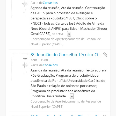
Parte de
Conselhos
Agenda da reunião; Ata da reunião; Contribuição
da CAPES para o processo de avaliação e
perspectivas - outubro/1987; Ofício sobre o
PNDCT - bolsas; Carta de José Adolfo de Almeida
Neto (Coord. ANPG) para Edson Machado (Diretor
Geral CAPES), sobre a
...
»
Coordenação de Aperfeiçoamento de Pessoal de
Nível Superior (CAPES)
8ª Reunião do Conselho Técnico-Científico
Item
1988
Parte de
Conselhos
Agenda da reunião; Ata da reunião; Texto sobre a
Pós-Graduação; Programa de produtividade
acadêmica da Pontifícia Universidade Católica de
São Paulo e relação de bolsistas por cursos;
Programa de produtividade acadêmica da
Pontifícia Universidade
...
»
Coordenação de Aperfeiçoamento de Pessoal de
Nível Superior (CAPES)