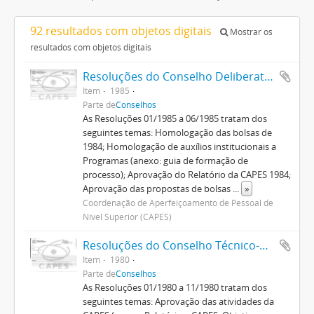
92 resultados com objetos digitais
Mostrar os
resultados com objetos digitais
Resoluções do Conselho Deliberativo (1982-1992)
Item
1985
Parte de
Conselhos
As Resoluções 01/1985 a 06/1985 tratam dos
seguintes temas: Homologação das bolsas de
1984; Homologação de auxílios institucionais a
Programas (anexo: guia de formação de
processo); Aprovação do Relatório da CAPES 1984;
Aprovação das propostas de bolsas
...
»
Coordenação de Aperfeiçoamento de Pessoal de
Nível Superior (CAPES)
Resoluções do Conselho Técnico-Administrativo (1974-1982)
Item
1980
Parte de
Conselhos
As Resoluções 01/1980 a 11/1980 tratam dos
seguintes temas: Aprovação das atividades da