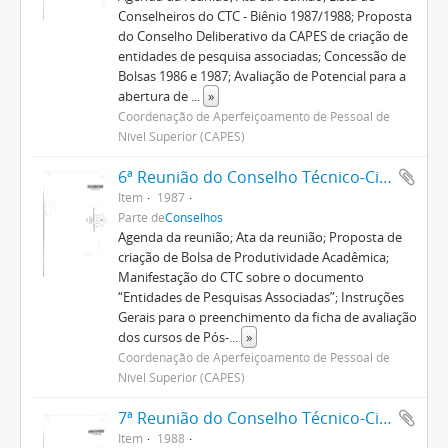
Conselheiros do CTC - Biênio 1987/1988; Proposta
do Conselho Deliberativo da CAPES de criação de
entidades de pesquisa associadas; Concessão de
Bolsas 1986 e 1987; Avaliação de Potencial para a
abertura de
...
»
Coordenação de Aperfeiçoamento de Pessoal de
Nível Superior (CAPES)
6ª Reunião do Conselho Técnico-Científico
Item
1987
Parte de
Conselhos
Agenda da reunião; Ata da reunião; Proposta de
criação de Bolsa de Produtividade Acadêmica;
Manifestação do CTC sobre o documento
“Entidades de Pesquisas Associadas”; Instruções
Gerais para o preenchimento da ficha de avaliação
dos cursos de Pós-
...
»
Coordenação de Aperfeiçoamento de Pessoal de
Nível Superior (CAPES)
7ª Reunião do Conselho Técnico-Científico
Item
1988