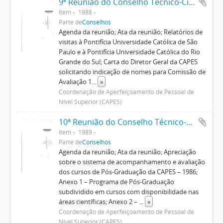
9ª Reunião do Conselho Técnico-Científico
Item
1988
Parte de
Conselhos
Agenda da reunião; Ata da reunião; Relatórios de
visitas à Pontifícia Universidade Católica de São
Paulo e à Pontifícia Universidade Católica do Rio
Grande do Sul; Carta do Diretor Geral da CAPES
solicitando indicação de nomes para Comissão de
Avaliação 1
...
»
Coordenação de Aperfeiçoamento de Pessoal de
Nível Superior (CAPES)
10ª Reunião do Conselho Técnico-Científico
Item
1989
Parte de
Conselhos
Agenda da reunião; Ata da reunião; Apreciação
sobre o sistema de acompanhamento e avaliação
dos cursos de Pós-Graduação da CAPES – 1986;
Anexo 1 – Programa de Pós-Graduação
subdividido em cursos com disponibilidade nas
áreas científicas; Anexo 2 –
...
»
Coordenação de Aperfeiçoamento de Pessoal de
Nível Superior (CAPES)