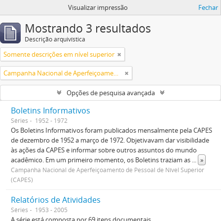
Visualizar impressão
Fechar
Mostrando 3 resultados
Descrição arquivística
Somente descrições em nível superior
Campanha Nacional de Aperfeiçoamento de Pessoal de Nível Superior (CAPES)
Opções de pesquisa avançada
Boletins Informativos
Séries
1952 - 1972
Os Boletins Informativos foram publicados mensalmente pela CAPES
de dezembro de 1952 a março de 1972. Objetivavam dar visibilidade
às ações da CAPES e informar sobre outros assuntos do mundo
acadêmico. Em um primeiro momento, os Boletins traziam as
...
»
Campanha Nacional de Aperfeiçoamento de Pessoal de Nível Superior
(CAPES)
Relatórios de Atividades
Séries
1953 - 2005
A série está composta por 69 itens documentais.