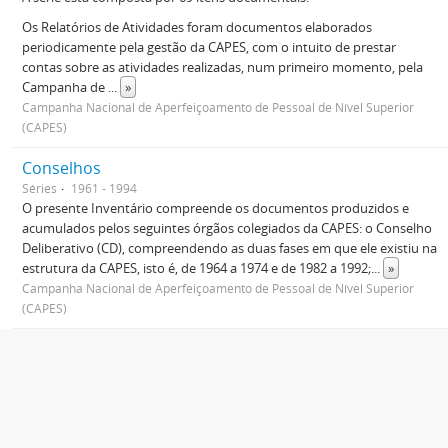
Os Relatórios de Atividades foram documentos elaborados
periodicamente pela gestão da CAPES, com o intuito de prestar
contas sobre as atividades realizadas, num primeiro momento, pela
Campanha de
...
»
Campanha Nacional de Aperfeiçoamento de Pessoal de Nível Superior
(CAPES)
Conselhos
Séries
1961 - 1994
O presente Inventário compreende os documentos produzidos e
acumulados pelos seguintes órgãos colegiados da CAPES: o Conselho
Deliberativo (CD), compreendendo as duas fases em que ele existiu na
estrutura da CAPES, isto é, de 1964 a 1974 e de 1982 a 1992;
...
»
Campanha Nacional de Aperfeiçoamento de Pessoal de Nível Superior
(CAPES)