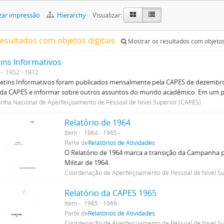
zar impressão
Hierarchy
Visualizar:
resultados com objetos digitais
Mostrar os resultados com objetos 
tins Informativos
1952 - 1972
etins Informativos foram publicados mensalmente pela CAPES de dezembro 
 da CAPES e informar sobre outros assuntos do mundo acadêmico. Em um p
ha Nacional de Aperfeiçoamento de Pessoal de Nível Superior (CAPES)
Relatório de 1964
Item
1964 - 1965
Parte de
Relatórios de Atividades
O Relatório de 1964 marca a transição da Campanha p
Militar de 1964.
Coordenação de Aperfeiçoamento de Pessoal de Nível Su
Relatório da CAPES 1965
Item
1965 - 1966
Parte de
Relatórios de Atividades
Coordenação de Aperfeiçoamento de Pessoal de Nível Su