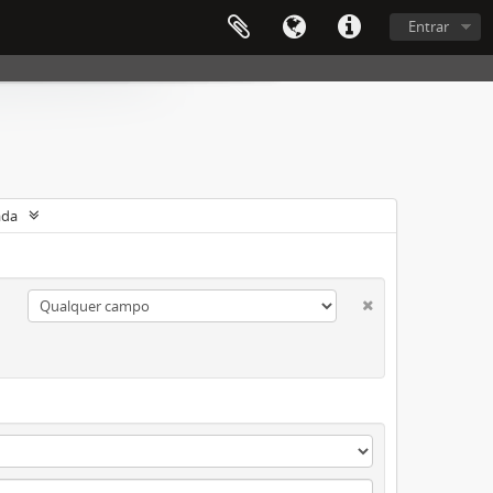
Entrar
ada