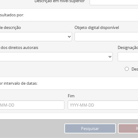
Descrição em nível superior
resultados por:
de descrição
Objeto digital disponível
 dos direitos autorais
Designação
Des
or intervalo de datas:
Fim