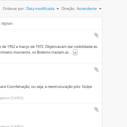
Ordenar por:
Data modificada
Direção:
Ascendente
digitais
de 1952 a março de 1972. Objetivavam dar visibilidade às
rimeiro momento, os Boletins traziam as
...
»
ara Coordenação, ou seja, a reestruturação pós- Golpe
perior (CAPES)
perior (CAPES)