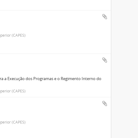
perior (CAPES)
para a Execução dos Programas e o Regimento Interno do
perior (CAPES)
perior (CAPES)