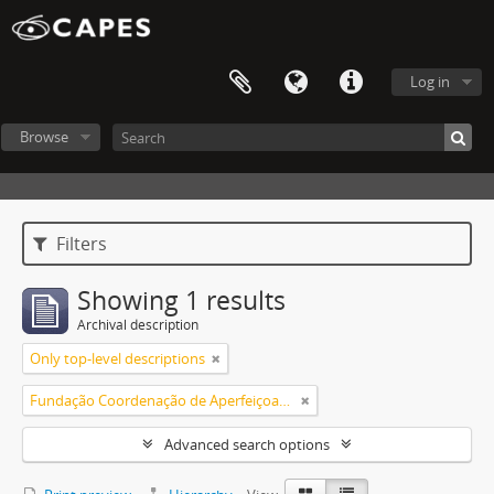
Log in
Browse
Filters
Showing 1 results
Archival description
Only top-level descriptions
Fundação Coordenação de Aperfeiçoamento de Pessoal de Nível Superior (CAPES)
Advanced search options