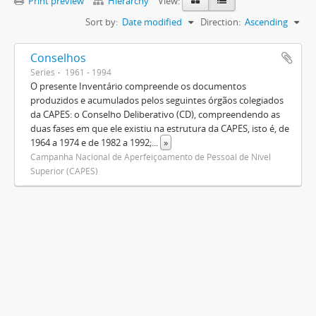
Print preview
Hierarchy
View:
Sort by:
Date modified
Direction:
Ascending
Conselhos
Series
1961 - 1994
O presente Inventário compreende os documentos
produzidos e acumulados pelos seguintes órgãos colegiados
da CAPES: o Conselho Deliberativo (CD), compreendendo as
duas fases em que ele existiu na estrutura da CAPES, isto é, de
1964 a 1974 e de 1982 a 1992;
...
»
Campanha Nacional de Aperfeiçoamento de Pessoal de Nível
Superior (CAPES)