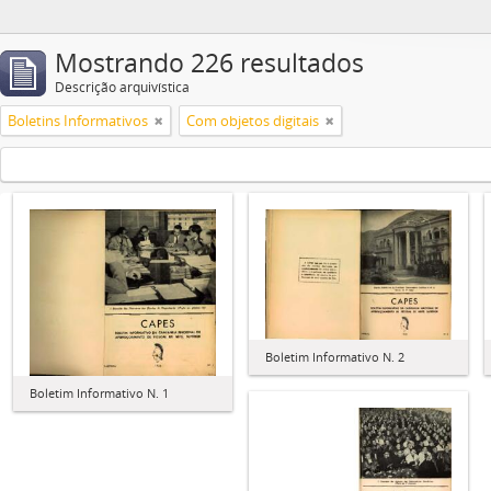
Mostrando 226 resultados
Descrição arquivística
Boletins Informativos
Com objetos digitais
Boletim Informativo N. 2
Boletim Informativo N. 1